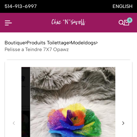
514-913-6997
ENGLISH
0
Boutique
Produits Toilettage
Modeldogs
Pelisse a Teindre 7X7 Opawz