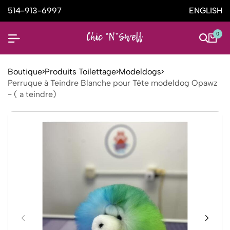
514-913-6997
ENGLISH
0
Boutique
Produits Toilettage
Modeldogs
Perruque à Teindre Blanche pour Tête modeldog Opawz
- ( a teindre)