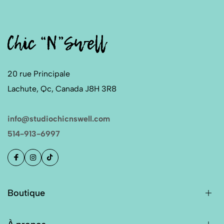
20 rue Principale
Lachute, Qc, Canada J8H 3R8
info@studiochicnswell.com
514-913-6997
Boutique