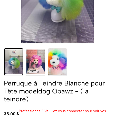
Perruque à Teindre Blanche pour
Tête modeldog Opawz - ( a
teindre)
Professionnel? Veuillez vous connecter pour voir vos
35,00 $