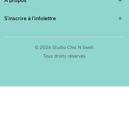
À propos
S'inscrire à l'infolettre
© 2026 Studio Chic N Swell.
Tous droits réservés