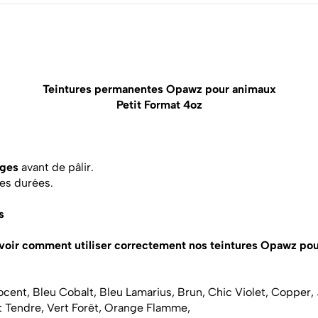
Teintures permanentes Opawz pour animaux
Petit Format 4oz
ages
avant de pâlir.
ues durées.
s
avoir comment utiliser correctement nos teintures Opawz pou
cent, Bleu Cobalt, Bleu Lamarius, Brun, Chic Violet, Copper,
t Tendre, Vert Forêt, Orange Flamme,