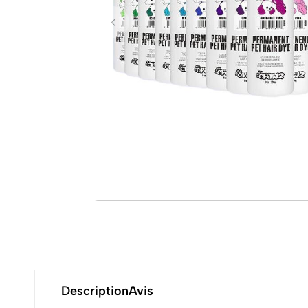
Description
Avis