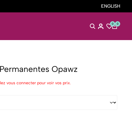
ENGLISH
0
0
s Permanentes Opawz
lez vous connecter pour voir vos prix.