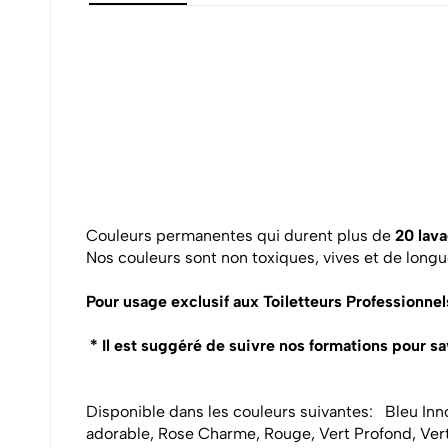
Couleurs permanentes qui durent plus de
20 lav
Nos couleurs sont non toxiques, vives et de long
Pour usage exclusif aux Toiletteurs Professionnel
* Il est suggéré de suivre nos formations pour s
Disponible dans les couleurs suivantes:
Bleu Inno
adorable, Rose Charme, Rouge, Vert Profond, Ver