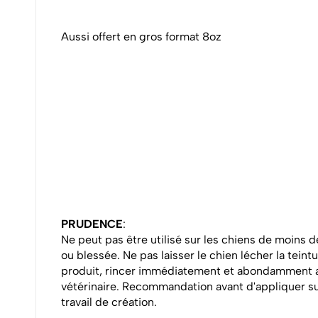
Aussi offert en gros format 8oz
PRUDENCE
:
Ne peut pas être utilisé sur les chiens de moins de
ou blessée. Ne pas laisser le chien lécher la tein
produit, rincer immédiatement et abondamment av
vétérinaire. Recommandation avant d'appliquer sur 
travail de création.