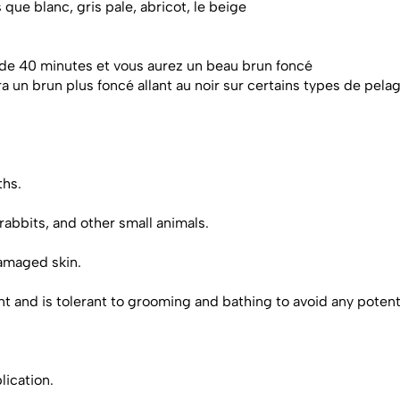
s que blanc, gris pale, abricot, le beige
 de 40 minutes et vous aurez un beau brun foncé
era un brun plus foncé allant au noir sur certains types de pela
ths.
abbits, and other small animals.
damaged skin.
and is tolerant to grooming and bathing to avoid any potenti
lication.