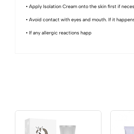
• Apply Isolation Cream onto the skin first if neces
• Avoid contact with eyes and mouth. If it happens
• If any allergic reactions happ