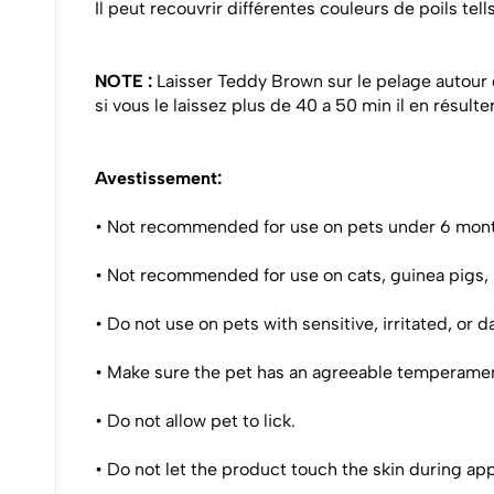
Il peut recouvrir différentes couleurs de poils tell
NOTE :
Laisser Teddy Brown sur le pelage autour
si vous le laissez plus de 40 a 50 min il en résult
Avestissement:
• Not recommended for use on pets under 6 mon
• Not recommended for use on cats, guinea pigs, r
• Do not use on pets with sensitive, irritated, or 
• Make sure the pet has an agreeable temperament 
• Do not allow pet to lick.
• Do not let the product touch the skin during app