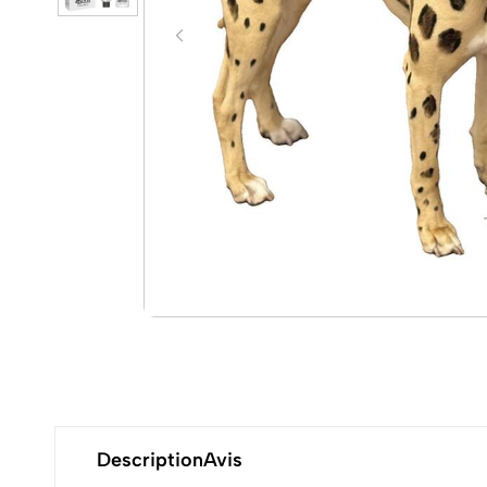
Description
Avis