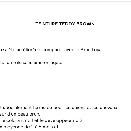
TEINTURE TEDDY BROWN
e a été améliorée a comparer avec le Brun Loyal
c sa formule sans ammoniaque.
 spécialement formulée pour les chiens et les chevaux.
leur d'un beau brun.
le colorant no 1 et le développeur no 2.
n moyenne de 2 à 6 mois et