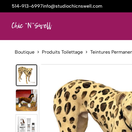
514-913-6997
info@studiochicnswell.com
Boutique
Produits Toilettage
Teintures Permane