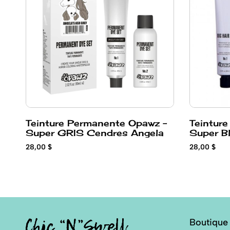
Teinture Permanente Opawz -
Teinture
Super GRIS Cendres Angela
Super B
28,00 $
28,00 $
Boutique