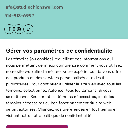
info@studiochicnswell.com
514-913-6997
Boutique
Gérer vos paramètres de confidentialité
Les témoins (ou cookies) recueillent des informations qui
nous permettent de mieux comprendre comment vous utilisez
À propos
notre site web afin d'améliorer votre expérience, de vous offrir
des produits ou des services personnalisés et à des fins
publicitaires. Pour continuer à utiliser le site web avec tous les
S'inscrire à l'infolettre
témoins, sélectionnez Autoriser tous les témoins. Si vous
sélectionnez Seulement les témoins nécessaires, seuls les
témoins nécessaires au bon fonctionnement du site web
seront autorisés. Changez vos préférences en tout temps en
© 2026 Studio Chic N Swell.
visitant notre
notre politique de confidentialité
.
Tous droits réservés