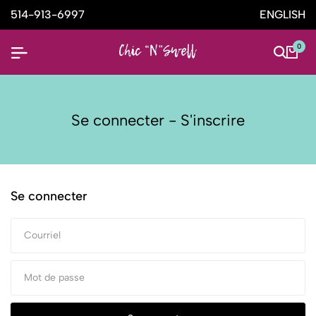
514-913-6997
ENGLISH
0
Se connecter - S'inscrire
Se connecter
Courriel
Mot de passe