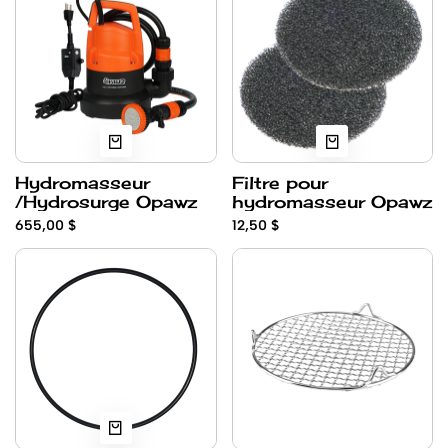
Hydromasseur
Filtre pour
/Hydrosurge Opawz
hydromasseur Opawz
655,00 $
12,50 $