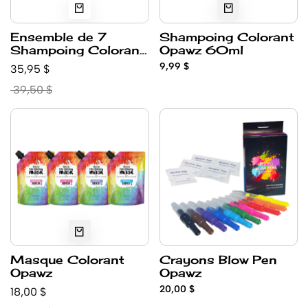
Ensemble de 7
Shampoing Colorant
Shampoing Colorant
Opawz 60ml
Opawz 60ml
9,99 $
35,95 $
39,50 $
Masque Colorant
Crayons Blow Pen
Opawz
Opawz
20,00 $
18,00 $