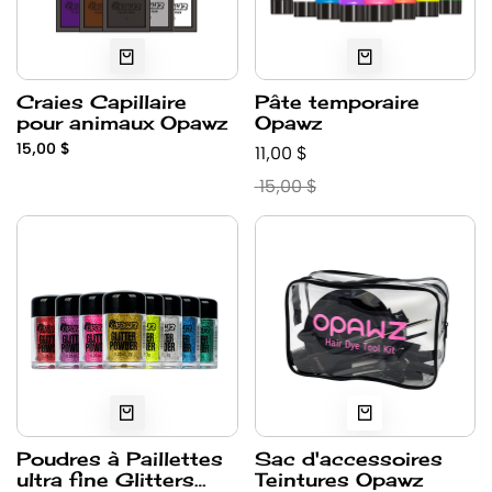
Craies Capillaire
Pâte temporaire
pour animaux Opawz
Opawz
15,00 $
11,00 $
15,00 $
Poudres à Paillettes
Sac d'accessoires
ultra fine Glitters
Teintures Opawz