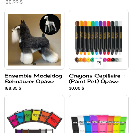
20,99 $
Ensemble Modeldog
Crayons Capillaire -
Schnauzer Opawz
(Paint Pet) Opawz
188,35 $
30,00 $