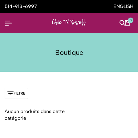
514-913-6997
ENGLISH
0
Boutique
FILTRE
Aucun produits dans cette
catégorie