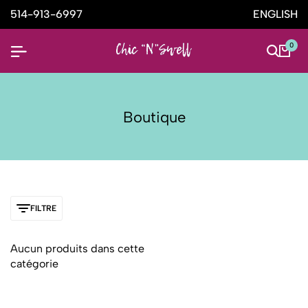
514-913-6997
ENGLISH
0
Boutique
FILTRE
Aucun produits dans cette
catégorie